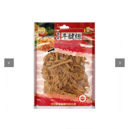
Prev
Next