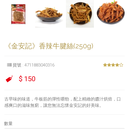
《金安記》香辣牛腱絲(250g)
貨號 : 4711883040316
$ 150
古早味的味道，牛板筋的彈性嚼勁，配上精緻的醬汁烘焙
，口
感爽口的滋味無窮，讓您無法忘懷金安記的好美味。
數量