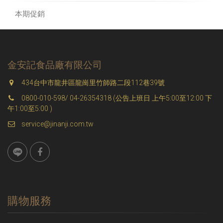
本期促銷
金安記食品廠有限公司
434台中市龍井區龍崗里竹師路二段112巷39號
0800-010-598/ 04-26354318 (公告上班日 上午5:00至12:00 下
午1:00至5:00 )
service@jinanji.com.tw
購物服務