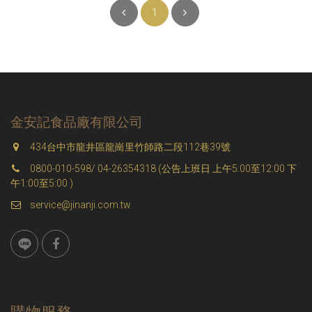
1
金安記食品廠有限公司
434台中市龍井區龍崗里竹師路二段112巷39號
0800-010-598/ 04-26354318 (公告上班日 上午5:00至12:00 下
午1:00至5:00 )
service@jinanji.com.tw